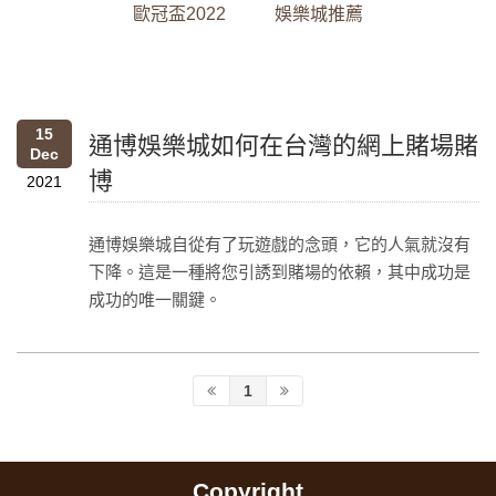
歐冠盃2022
娛樂城推薦
15
通博娛樂城如何在台灣的網上賭場賭
Dec
博
2021
通博娛樂城自從有了玩遊戲的念頭，它的人氣就沒有
下降。這是一種將您引誘到賭場的依賴，其中成功是
成功的唯一關鍵。
1
Copyright