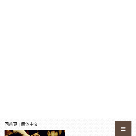
回首頁
|
簡体中文