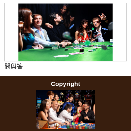
問與答
Copyright