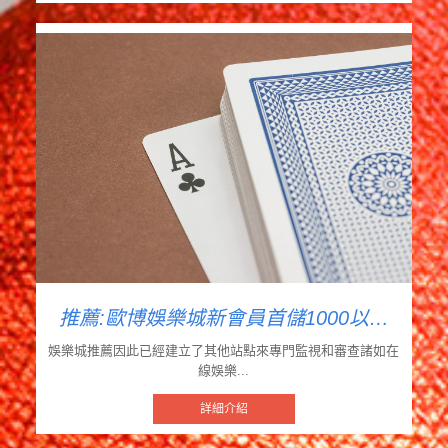
儲
值
dg
百
家
樂
推薦:歐博娛樂城新會員首儲1000以上
贈
娛樂城推薦因此已經建立了其他站點來專門監視和審查諸如在
送200點數
送
線娛樂...
詳細介紹
10%