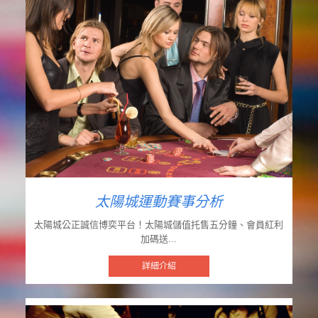
太陽城運動賽事分析
太陽城公正誠信博奕平台！太陽城儲值托售五分鐘、會員紅利
加碼送...
詳細介紹