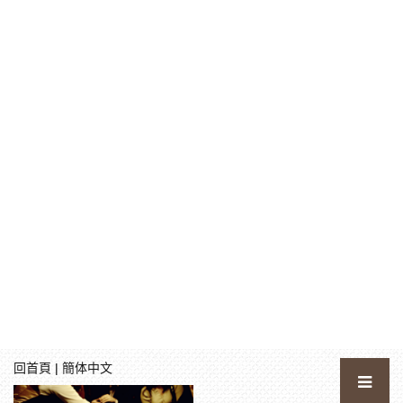
回首頁
|
簡体中文