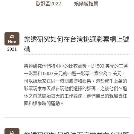
歐冠盃2022
娛樂城推薦
29
樂透研究如何在台灣挑選彩票網上號
Nov
碼
2021
樂透研究他們特別小的比較頭獎，即 500 美元的三選
一彩票和 5000 美元的四選一彩票，資金為 1 美元，
可以讓玩家在同一時間賭博和娛樂。這些成千上萬的
彩票玩家每天都在玩他們選擇的號碼，之後他們在退
休之前就開始每天的工作鍛煉、他們自己的親屬責任
圈和娛樂時間運動。
15