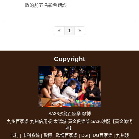
敗的前五名彩票錯誤
1
Copyright
SA36沙龍百家樂-歐博
九州百家樂-九州信用版-太陽城-黃金俱樂部-SA36沙龍【黃金總代
理】
卡利
|
卡利系統
|
歐博
|
歐博百家樂
|
DG
|
DG百家樂
|
九州娛