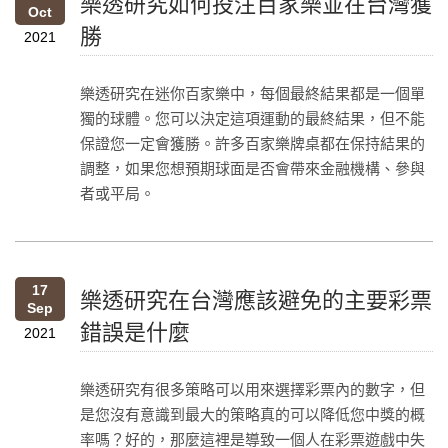
樂透研究如何投注百家樂並在台灣獲
Oct
勝
2021
樂透研究在迷你百家樂中，每個最終結果都是一個單
獨的球體。您可以決定這項運動的最終結果，但不能
保證您一定會獲勝。許多百家樂牌桌都在保持結果的
調整，如果您想預期球面是否會帶來金融機構、參與
者或平局。
17
樂透研究在台灣應該避免的主要彩票
Sep
錯誤是什麼
2021
樂透研究有很多策略可以用來選擇彩票內的數字，但
是您沒有意識到最大的策略真的可以降低您中獎的概
率嗎？好的，那麼這裡是導致一個人在彩票遊戲中失