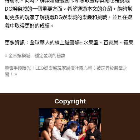
得勝利。同時，解鎖新遊戲關卡和奪取豐厚獎勵也是挑戰
DG娛樂城的一個重要方面。希望通過本文的介紹，能夠幫
助更多的玩家了解挑戰DG娛樂城的樂趣和挑戰，並且在遊
戲中取得更好的成績。
更多資訊：
全球華人的線上遊藝場:::水果盤、百家樂、賓果
金禾娛樂城—穩定盈利的秘訣
狠毒手段曝光！LEO娛樂城玩家崩潰吐露心聲：被玩弄於股掌之
間！
Copyright