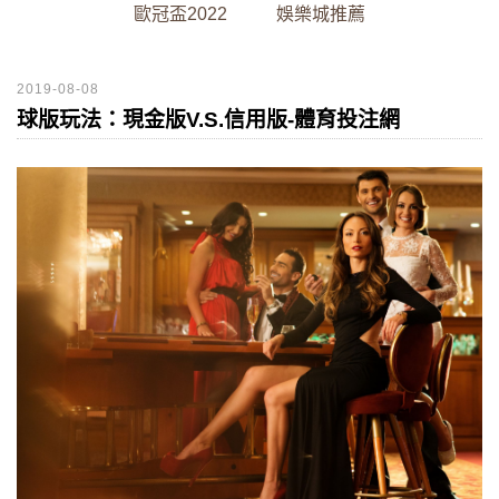
歐冠盃2022
娛樂城推薦
2019-08-08
球版玩法：現金版V.S.信用版-體育投注網